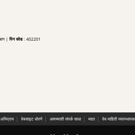
बाग |
पिन कोड
: 402201
अभिप्राय
वेबसाइट धोरणे
आमच्याशी संपर्क साधा
मदत
वेब माहिती व्यवस्थापक