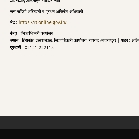
आरटीआई ऑनलाइन संबधित सेवा
जन माहिती अधिकारी व प्रथम अपिलीय अधिकारी
भेट
:
https://rtionline.gov.in/
केंद्र
: जिल्हाधिकारी कार्यालय
स्थान
: हिराकोट तळ्याजवळ, जिल्हाधिकारी कार्यालय, रायगड (महाराष्ट्र) |
शहर
: अलि
दूरध्वनी
: 02141-222118