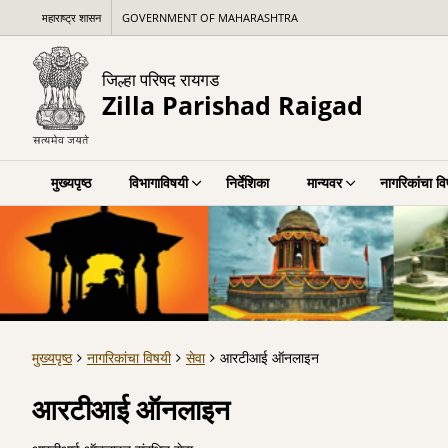
महाराष्ट्र शासन
GOVERNMENT OF MAHARASHTRA
जिल्हा परिषद रायगड
Zilla Parishad Raigad
मुख्यपृष्ठ
विभागाविषयी
निर्देशिका
मान्यवर
नागरिकांचा व
मुख्यपृष्ठ
नागरिकांचा विषयी
सेवा
आरटीआई ऑनलाइन
आरटीआई ऑनलाइन