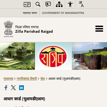
महाराष्ट्र शासन
GOVERNMENT OF MAHARASHTRA
जिल्हा परिषद रायगड
Zilla Parishad Raigad
मुख्यपृष्ठ
नागरिकांचा विषयी
सेवा
आधार कार्ड (युआयडीएआय)
आधार कार्ड (युआयडीएआय)