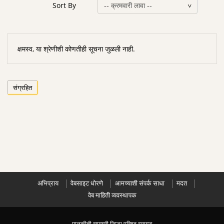
Sort By
क्षमस्व, या श्रेणीशी कोणतीही सूचना जुळली नाही.
संग्रहित
अभिप्राय
वेबसाइट धोरणे
आमच्याशी संपर्क साधा
मदत
वेब माहिती व्यवस्थापक
मालकीची सामग्री जिल्हा परिषद रायगड