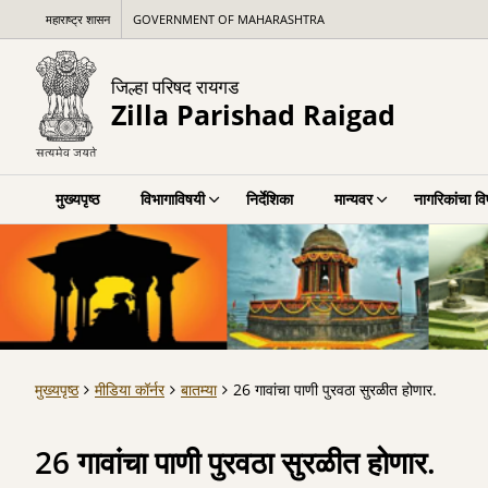
महाराष्ट्र शासन
GOVERNMENT OF MAHARASHTRA
जिल्हा परिषद रायगड
Zilla Parishad Raigad
मुख्यपृष्ठ
विभागाविषयी
निर्देशिका
मान्यवर
नागरिकांचा व
मुख्यपृष्ठ
मीडिया कॉर्नर
बातम्या
26 गावांचा पाणी पुरवठा सुरळीत होणार.
26 गावांचा पाणी पुरवठा सुरळीत होणार.