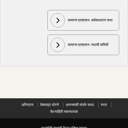
सामान्य प्रशासन- सर्वसाधारण सभा
सामान्य प्रशासन- स्थायी समिती
अभिप्राय
वेबसाइट धोरणे
आमच्याशी संपर्क साधा
मदत
वेब माहिती व्यवस्थापक
मालकीची सामग्री जिल्हा परिषद रायगड