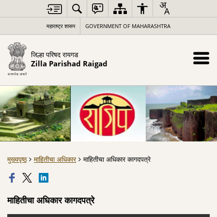
महाराष्ट्र शासन
GOVERNMENT OF MAHARASHTRA
जिल्हा परिषद रायगड
Zilla Parishad Raigad
मुख्यपृष्ठ
माहितीचा अधिकार
माहितीचा अधिकार कागदपत्रे
माहितीचा अधिकार कागदपत्रे