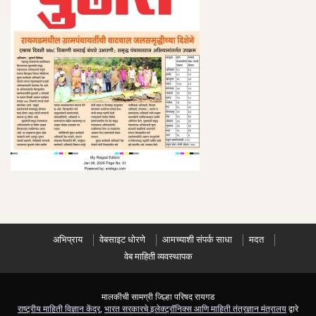
अभिप्राय
वेबसाइट धोरणे
आमच्याशी संपर्क साधा
मदत
वेब माहिती व्यवस्थापक
मालकीची सामग्री जिल्हा परिषद रायगड
राष्ट्रीय माहिती विज्ञान केंद्र
,
भारत सरकारचे इलेक्ट्रॉनिक्स आणि माहिती तंत्रज्ञान मंत्रालय
द्वारे