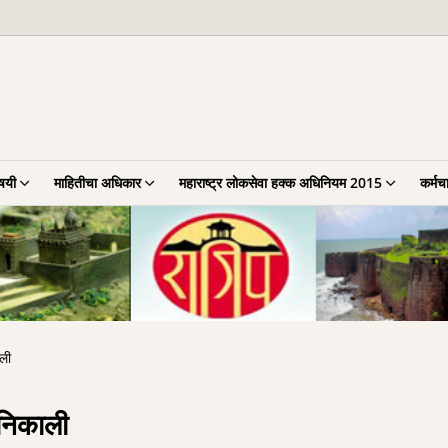
िषयी
माहितीचा अधिकार
महाराष्ट्र लोकसेवा हक्क अधिनियम 2015
कर्मच
ाली
 निकाली