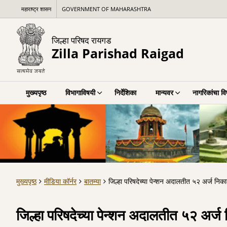
महाराष्ट्र शासन
GOVERNMENT OF MAHARASHTRA
जिल्हा परिषद रायगड
Zilla Parishad Raigad
मुख्यपृष्ठ
विभागाविषयी
निर्देशिका
मान्यवर
नागरिकांचा व
मुख्यपृष्ठ
मीडिया कॉर्नर
बातम्या
जिल्हा परिषदेच्या पेन्शन अदालतीत ५२ अर्ज निक
जिल्हा परिषदेच्या पेन्शन अदालतीत ५२ अर्ज