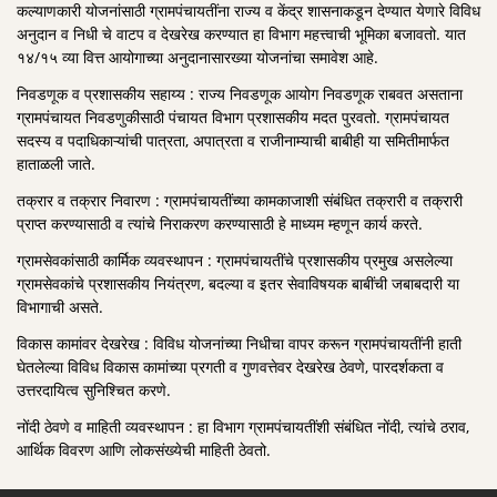
कल्याणकारी योजनांसाठी ग्रामपंचायतींना राज्य व केंद्र शासनाकडून देण्यात येणारे विविध
अनुदान व निधी चे वाटप व देखरेख करण्यात हा विभाग महत्त्वाची भूमिका बजावतो. यात
१४/१५ व्या वित्त आयोगाच्या अनुदानासारख्या योजनांचा समावेश आहे.
निवडणूक व प्रशासकीय सहाय्य : राज्य निवडणूक आयोग निवडणूक राबवत असताना
ग्रामपंचायत निवडणुकीसाठी पंचायत विभाग प्रशासकीय मदत पुरवतो. ग्रामपंचायत
सदस्य व पदाधिकाऱ्यांची पात्रता, अपात्रता व राजीनाम्याची बाबीही या समितीमार्फत
हाताळली जाते.
तक्रार व तक्रार निवारण : ग्रामपंचायतींच्या कामकाजाशी संबंधित तक्रारी व तक्रारी
प्राप्त करण्यासाठी व त्यांचे निराकरण करण्यासाठी हे माध्यम म्हणून कार्य करते.
ग्रामसेवकांसाठी कार्मिक व्यवस्थापन : ग्रामपंचायतींचे प्रशासकीय प्रमुख असलेल्या
ग्रामसेवकांचे प्रशासकीय नियंत्रण, बदल्या व इतर सेवाविषयक बाबींची जबाबदारी या
विभागाची असते.
विकास कामांवर देखरेख : विविध योजनांच्या निधीचा वापर करून ग्रामपंचायतींनी हाती
घेतलेल्या विविध विकास कामांच्या प्रगती व गुणवत्तेवर देखरेख ठेवणे, पारदर्शकता व
उत्तरदायित्व सुनिश्चित करणे.
नोंदी ठेवणे व माहिती व्यवस्थापन : हा विभाग ग्रामपंचायतींशी संबंधित नोंदी, त्यांचे ठराव,
आर्थिक विवरण आणि लोकसंख्येची माहिती ठेवतो.