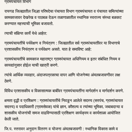
ग्रामपंचायत विभाग
रायगड जिल्ह्यातील जिल्हा परिषदेचा पंचायत विभाग ग्रामपंचायत व पंचायत समित्यांच्या
कामकाजावर देखरेख व पाठबळ देऊन तळागाळातील स्थानिक स्वराज्य संस्था बळकट
करण्यात महत्त्वाची भूमिका बजावतो.
त्याची संक्षिप्त कार्ये येथे आहेत:
ग्रामपंचायतींचे पर्यवेक्षण व नियंत्रण : जिल्ह्यातील सर्व ग्रामपंचायतींवर या विभागाचे
प्रशासकीय नियंत्रण व पर्यवेक्षण असते. यात हे समाविष्ट आहे:
ग्रामपंचायतींचे कामकाज महाराष्ट्र ग्रामपंचायत अधिनियम व इतर संबंधित नियम व
कायद्यांनुसार होईल याची खात्री करणे.
त्यांचे आर्थिक व्यवहार, अंदाजपत्रकाचा वापर आणि योजनेच्या अंमलबजावणीवर लक्ष
ठेवणे.
विविध प्रशासकीय व विकासात्मक बाबींवर ग्रामपंचायतींना मार्गदर्शन व मार्गदर्शन करणे.
क्षमता वृद्धी व प्रशिक्षण : ग्रामपंचायतींचे निवडून आलेले सदस्य (सरपंच, ग्रामपंचायत
सदस्य) व पदाधिकारी (ग्रामसेवक) यांचे ज्ञान, कौशल्य व त्यांच्या भूमिका, जबाबदाऱ्या व
शासकीय योजनांची समज वाढविण्यासाठी प्रशिक्षण कार्यक्रम व कार्यशाळा आयोजित
केली जाते.
जि.प. स्तरावर अनुदान वितरण व योजना अंमलबजावणी : स्थानिक विकास कामे व